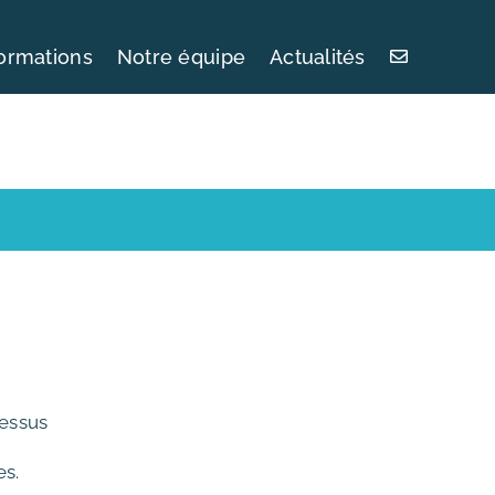
ormations
Notre équipe
Actualités
cessus
es.