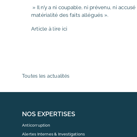
» Il n’y a ni coupable, ni prévenu, ni accus
matérialité des faits allégués ».
Article à lire ici
Toutes les actualités
NOS EXPERTISES
Anticorruption
Alertes Internes & Investigations