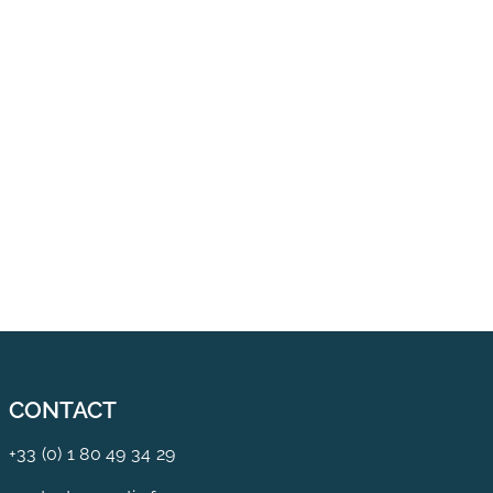
CONTACT
+33 (0) 1 80 49 34 29