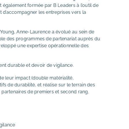
st également formée par B Leaders à l’outil de
 d’accompagner les entreprises vers la
 & Young, Anne-Laurence a évolué au sein de
able des programmes de partenariat auprès du
éveloppé une expertise opérationnelle des
ent durable et devoir de vigilance.
 leur impact (double matérialité,
fs de durabilité, et réalise sur le terrain des
partenaires de premiers et second rang.
gilance