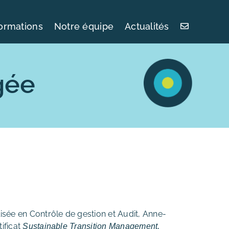
ormations
Notre équipe
Actualités
gée
sée en Contrôle de gestion et Audit, Anne-
ificat
Sustainable Transition Management,