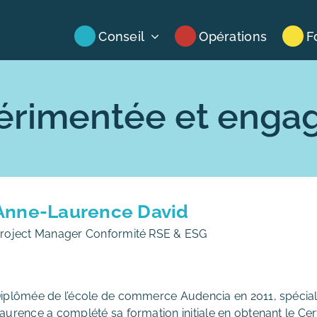
Conseil
Opérations
F
érimentée et enga
Anne-Laurence David
roject Manager Conformité RSE & ESG
iplômée de l’école de commerce Audencia en 2011, spéciali
aurence a complété sa formation initiale en obtenant le Cert