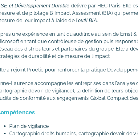
délivré par HEC Paris. Elle e
SE et Développement Durable
esure et de pilotage B Impact Assessment (BIA) qui permet
esure de leur impact à l’aide de l’
.
outil BIA
près une expérience en tant qu’auditrice au sein de Ernst
icrosoft en tant que contrôleuse de gestion puis respons
éseau des distributeurs et partenaires du groupe. Elle a d
tratégies de durabilité et de mesure de l’impact.
lle a rejoint Proetic pour renforcer la pratique Développem
nne-Laurence accompagne les entreprises dans l’analyse de
artographie devoir de vigilance), la définition de leurs objecti
udits de conformité aux engagements Global Compact des 
Compétences
Plan de vigilance
Cartographie droits humains, cartographie devoir de vi