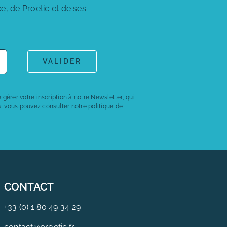
e, de Proetic et de ses
VALIDER
 gérer votre inscription à notre Newsletter, qui
s, vous pouvez consulter notre politique de
CONTACT
+33 (0) 1 80 49 34 29