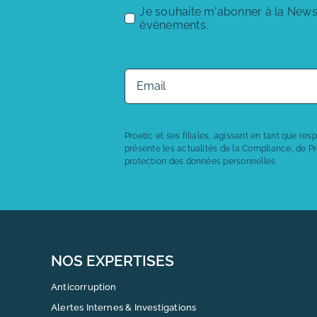
Je souhaite m'abonner à la Newsle
évènements.
Proetic et ses filiales, agissant en tant que re
présente les actualités de la Compliance, de Pr
protection des données personnelles.
NOS EXPERTISES
Anticorruption
Alertes Internes & Investigations