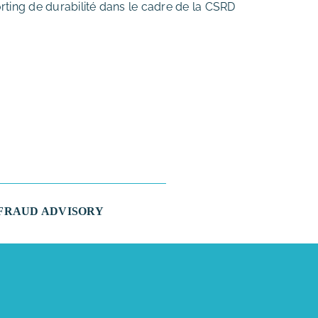
rting de durabilité dans le cadre de la CSRD
FRAUD ADVISORY