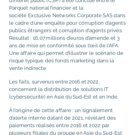
d’intérêt public (CJIP) a été conclue entre le
Parquet national financier et la
société Exclusive Networks Corporate SAS dans
le cadre d’une enquête pour corruption d’agents
publics étrangers et corruption d’agents privés.
Résultat : 16,07 millions d’euros d’amende et 3
ans de mise en conformité sous l’œil de l’AFA.
Une affaire qui permet d’illustrer le scénario de
risque typique des fonds marketing dans la
vente indirecte
Les faits, survenus entre 2016 et 2022,
concernent la distribution de solutions IT
(cybersécurité) en Asie du Sud‑Est et en Inde.
À l’origine de cette affaire : un signalement
d’alerte interne datant de 2021, révélant des
paiements réalisés entre 2016 et 2022 par
plusieurs filiales du groupe en Asie du Sud-Est