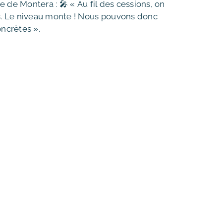
 de Montera : 🎤 « Au fil des cessions, on
es. Le niveau monte ! Nous pouvons donc
oncrètes ».