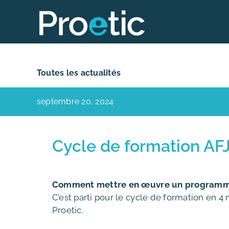
Skip
to
content
Toutes les actualités
septembre 20, 2024
Cycle de formation AF
Comment mettre en œuvre un programme
C’est parti pour le cycle de formation en 
Proetic.