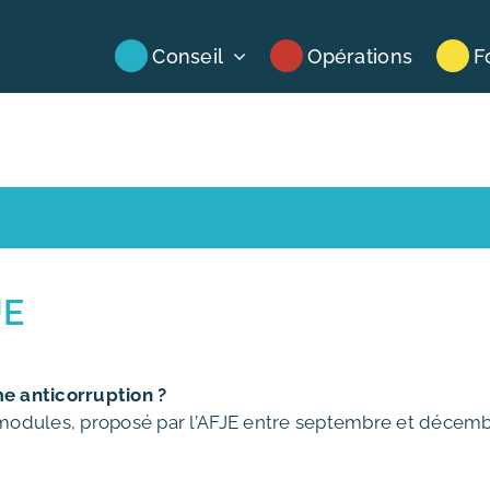
Conseil
Opérations
F
JE
 anticorruption ?
4 modules, proposé par l’AFJE entre septembre et décem