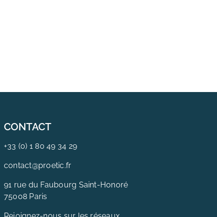
CONTACT
+33 (0) 1 80 49 34 29
contact@proetic.fr
91 rue du Faubourg Saint-Honoré
75008 Paris
Rejoignez-nous sur les réseaux