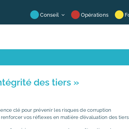
Conseil
Opérations
F
ntégrité des tiers »
étence clé pour prévenir les risques de corruption
renforcer vos réflexes en matière d’évaluation des tiers