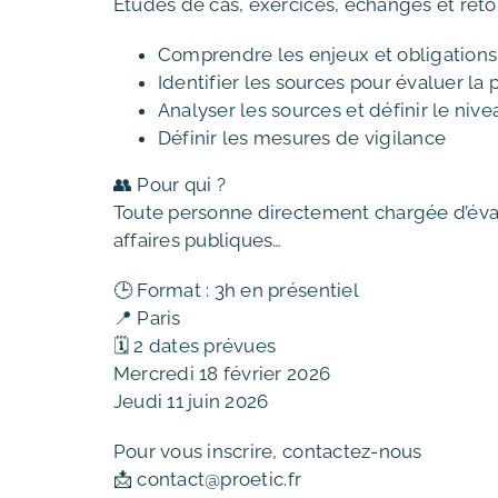
Études de cas, exercices, échanges et reto
Comprendre les enjeux et obligation
Identifier les sources pour évaluer la 
Analyser les sources et définir le nive
Définir les mesures de vigilance
👥 Pour qui ?
Toute personne directement chargée d’éval
affaires publiques…
🕒 Format : 3h en présentiel
📍 Paris
🗓️ 2 dates prévues
Mercredi 18 février 2026
Jeudi 11 juin 2026
Pour vous inscrire, contactez-nous
📩
contact@proetic.fr