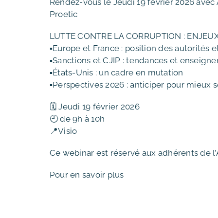
Rendez-vous le Jeudi 19 février 2026 avec
Proetic
LUTTE CONTRE LA CORRUPTION : ENJEUX
▪️Europe et France : position des autorités 
▪️Sanctions et CJIP : tendances et enseign
▪️États-Unis : un cadre en mutation
▪️Perspectives 2026 : anticiper pour mieux
🗓️ Jeudi 19 février 2026
🕘 de 9h à 10h
📍Visio
Ce webinar est réservé aux adhérents de l
Pour en savoir plus