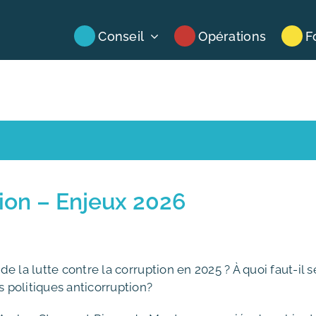
Conseil
Opérations
F
tion – Enjeux 2026
 la lutte contre la corruption en 2025 ? À quoi faut-il s
 politiques anticorruption?