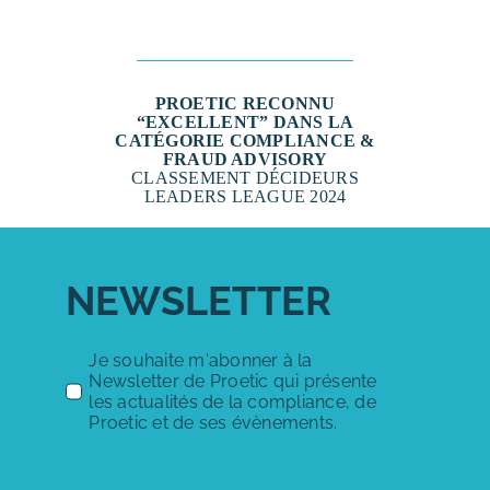
PROETIC RECONNU
“EXCELLENT” DANS LA
CATÉGORIE COMPLIANCE &
FRAUD ADVISORY
CLASSEMENT DÉCIDEURS
LEADERS LEAGUE 2024
NEWSLETTER
Je souhaite m'abonner à la
Newsletter de Proetic qui présente
les actualités de la compliance, de
Proetic et de ses évènements.