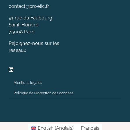
contact@proetic.fr
91 rue du Faubourg
Saint-Honoré
75008 Paris
Rejoignez-nous sur les
réseaux
Mentions légales
Politique de Protection des données
English
(
Anglais
)
Français