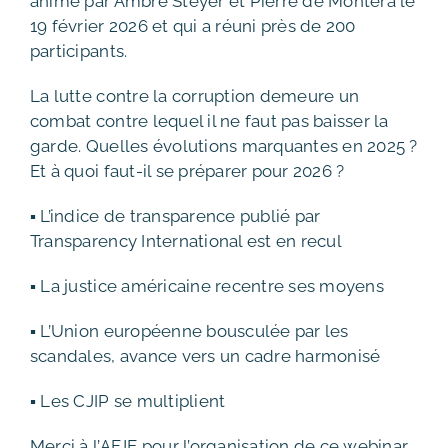
animé par Ambre Steyer et Pierre de Montera le
19 février 2026 et qui a réuni près de 200
participants.
La lutte contre la corruption demeure un
combat contre lequel il ne faut pas baisser la
garde. Quelles évolutions marquantes en 2025 ?
Et à quoi faut-il se préparer pour 2026 ?
▪ L’indice de transparence publié par
Transparency International est en recul
▪ La justice américaine recentre ses moyens
▪ L’Union européenne bousculée par les
scandales, avance vers un cadre harmonisé
▪ Les CJIP se multiplient
Merci à l’AFJE pour l’organisation de ce webinar