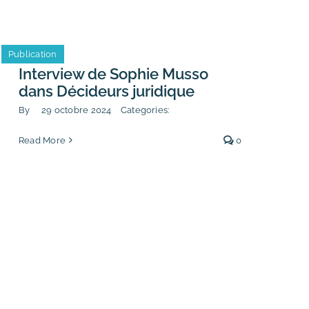
Publication
Interview de Sophie Musso
dans Décideurs juridique
By
29 octobre 2024
Categories:
Read More
0