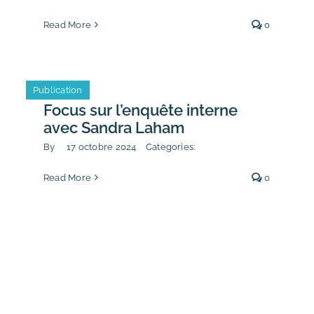
Read More
0
Publication
Focus sur l’enquête interne
avec Sandra Laham
By
17 octobre 2024
Categories:
Read More
0