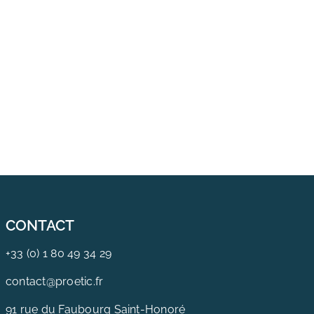
CONTACT
+33 (0) 1 80 49 34 29
contact@proetic.fr
91 rue du Faubourg Saint-Honoré