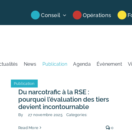
Conseil
Opérations
F
ctualités
News
Publication
Agenda
Évènement
V
Publication
Du narcotrafic à la RSE :
pourquoi l’évaluation des tiers
devient incontournable
By
27 novembre 2025
Categories:
Read More
0