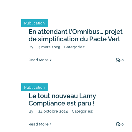
Publication
En attendant l’Omnibus… projet
de simplification du Pacte Vert
By
4 mars 2025
Categories:
Read More
0
Publication
Le tout nouveau Lamy
Compliance est paru !
By
24 octobre 2024
Categories:
Read More
0