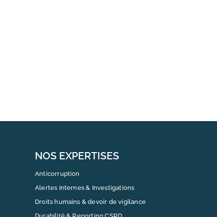
NOS EXPERTISES
Anticorruption
Alertes Internes & Investigations
Droits humains & devoir de vigilance
Durabilité & Reporting CSRD