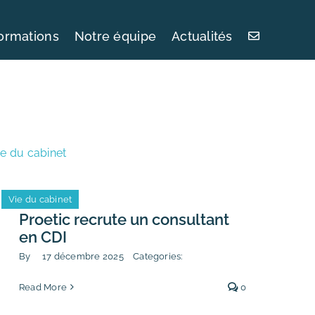
ormations
Notre équipe
Actualités
ie du cabinet
Vie du cabinet
Proetic recrute un consultant
en CDI
By
17 décembre 2025
Categories:
Read More
0