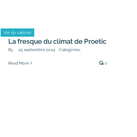
Vie du cabinet
La fresque du climat de Proetic
By
25 septembre 2024
Categories:
Read More
0