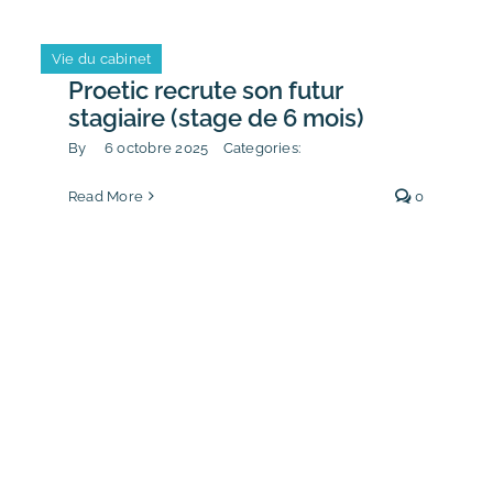
Vie du cabinet
Proetic recrute son futur
stagiaire (stage de 6 mois)
By
6 octobre 2025
Categories:
Read More
0