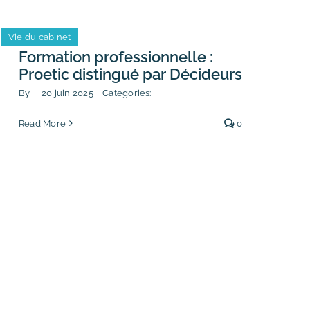
Vie du cabinet
Formation professionnelle :
Proetic distingué par Décideurs
By
20 juin 2025
Categories:
Read More
0