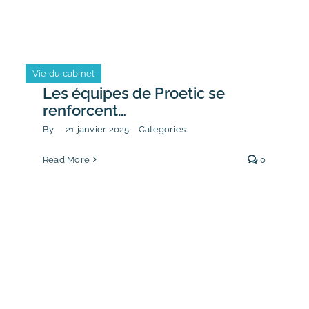
Vie du cabinet
Les équipes de Proetic se
renforcent…
By
21 janvier 2025
Categories:
Read More
0