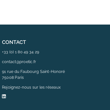
CONTACT
+33 (0) 1 80 49 34 29
contact@proetic.fr
91 rue du Faubourg Saint-Honoré
75008 Paris
Rejoignez-nous sur les réseaux